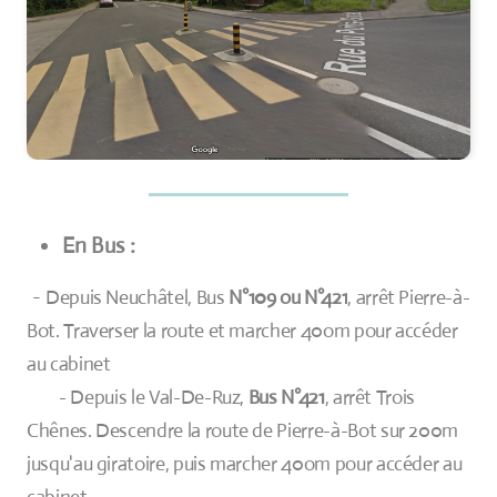
En Bus :
-
Depuis Neuchâtel, Bus
N°109 ou N°421
, arrêt Pierre-à-
Bot. Traverser la route et marcher 40om pour accéder
au cabinet
-
Depuis le Val-De-Ruz,
Bus N°421
, arrêt Trois
Chênes. Descendre la route de Pierre-à-Bot sur 200m
jusqu'au giratoire, puis marcher 40om pour accéder au