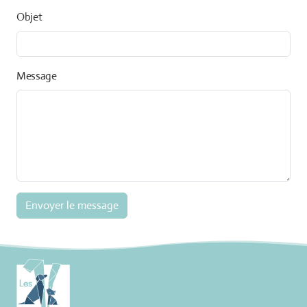
Objet
Message
Envoyer le message