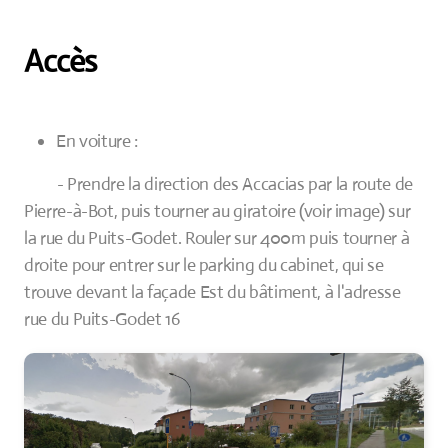
Accès
En voiture :
- Prendre la direction des Accacias par la route de
Pierre-à-Bot, puis tourner au giratoire (voir image) sur
la rue du Puits-Godet. Rouler sur 400m puis tourner à
droite pour entrer su
r le par
king du cabinet, qui se
trouve devant la façade Est du bâtiment, à l'adresse
rue du Puits-Godet 16