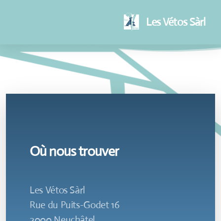
Les Vétos Sàrl
Où nous trouver
Les Vétos Sàrl
Rue du Puits-Godet 16
2000 Neuchâtel